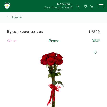
Мексика
Ваш город доставки?
Войти
Цветы
Букет красных роз
№602
Фото
Видео
360°