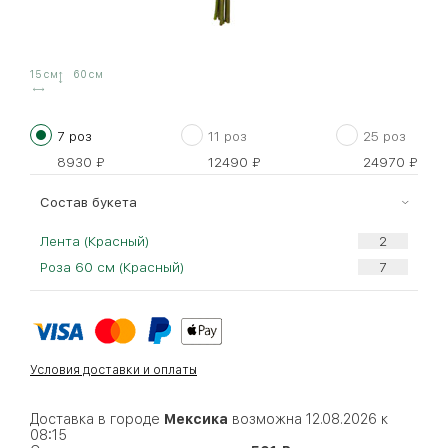
15 см
60 см
7 роз
11 роз
25 роз
8930
₽
12490
₽
24970
₽
Cостав букета
Лента (Красный)
Роза 60 см (Красный)
Условия доставки и оплаты
Доставка в городе
Мексика
возможна 12.08.2026 к
08:15