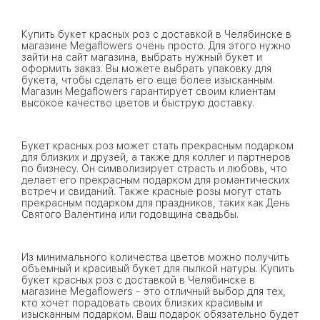
Купить букет красных роз с доставкой в Челябинске в
магазине Megaflowers очень просто. Для этого нужно
зайти на сайт магазина, выбрать нужный букет и
оформить заказ. Вы можете выбрать упаковку для
букета, чтобы сделать его еще более изысканным.
Магазин Megaflowers гарантирует своим клиентам
высокое качество цветов и быструю доставку.
Букет красных роз может стать прекрасным подарком
для близких и друзей, а также для коллег и партнеров
по бизнесу. Он символизирует страсть и любовь, что
делает его прекрасным подарком для романтических
встреч и свиданий. Также красные розы могут стать
прекрасным подарком для праздников, таких как День
Святого Валентина или годовщина свадьбы.
Из минимального количества цветов можно получить
объемный и красивый букет для пылкой натуры. Купить
букет красных роз с доставкой в Челябинске в
магазине Megaflowers - это отличный выбор для тех,
кто хочет порадовать своих близких красивым и
изысканным подарком. Ваш подарок обязательно будет