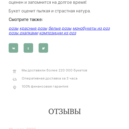
оценен и запомнится на долгое время!
Букет оценит пылкая и страстная натура.
Смотрите также:
розы
красные розы
белые розы
монобукеты из роз
розы охапками
композиции из роз
Мы доставили более 220 000 букетов
Оперативная доставка за 3 часа
100% финансовая гарантия
ОТЗЫВЫ