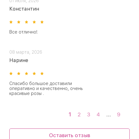
01 июля, 2026
Константин
Все отлично!
08 марта, 2026
Нарине
Спасибо большое доставили
оперативно и качественно, очень
красивые розы .
1
2
3
4
...
9
Оставить отзыв