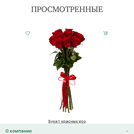
ПРОСМОТРЕННЫЕ
7 роз
11 роз
25 роз
15 см - 60 см
20 см - 60 см
35 см - 60 см
Букет красных роз
12490 ₽
О компании