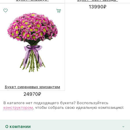
11070
₽
13990
₽
Букет сиреневых хризантем
24970
₽
В каталоге нет подходящего букета? Воспользуйтесь
конструктором
, чтобы собрать свою идеальную композицию!
О компании