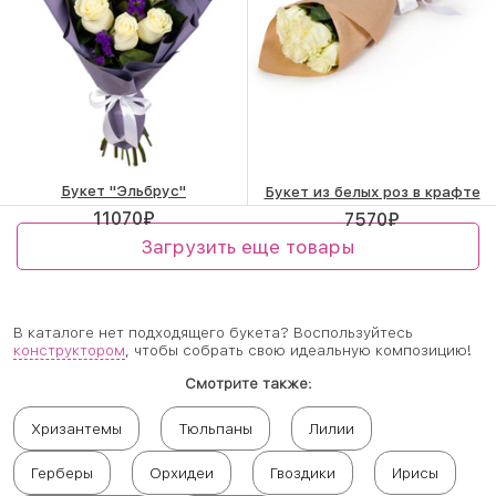
Букет "Эльбрус"
Букет из белых роз в крафте
11070
₽
7570
₽
Загрузить еще товары
В каталоге нет подходящего букета? Воспользуйтесь
конструктором
, чтобы собрать свою идеальную композицию!
Смотрите также:
Хризантемы
Тюльпаны
Лилии
Герберы
Орхидеи
Гвоздики
Ирисы