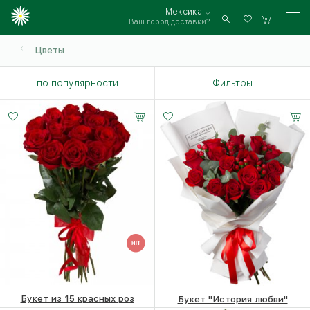
Мексика
Ваш город доставки?
Войти
Цветы
по популярности
Фильтры
Букет из 15 красных роз
Букет "История любви"