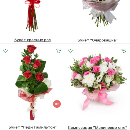
Букет красных роз
Букет "Очаровашка"
12490
₽
19980
₽
Букет "Леди Гамильтон"
Композиция "Малиновые сны"