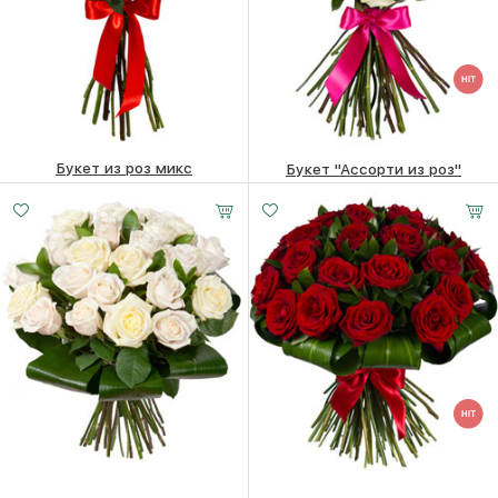
Букет из роз микс
Букет "Ассорти из роз"
14170
₽
26460
₽